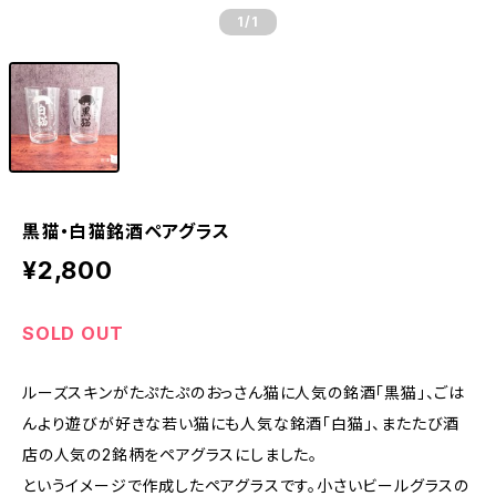
1
/1
黒猫・白猫銘酒ペアグラス
¥2,800
SOLD OUT
ルーズスキンがたぷたぷのおっさん猫に人気の銘酒「黒猫」、ごは
んより遊びが好きな若い猫にも人気な銘酒「白猫」、またたび酒
店の人気の2銘柄をペアグラスにしました。
というイメージで作成したペアグラスです。小さいビールグラスの