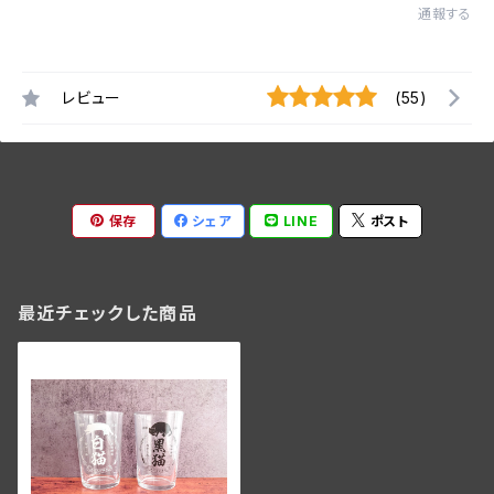
通報する
レビュー
(55)
保存
シェア
LINE
ポスト
最近チェックした商品