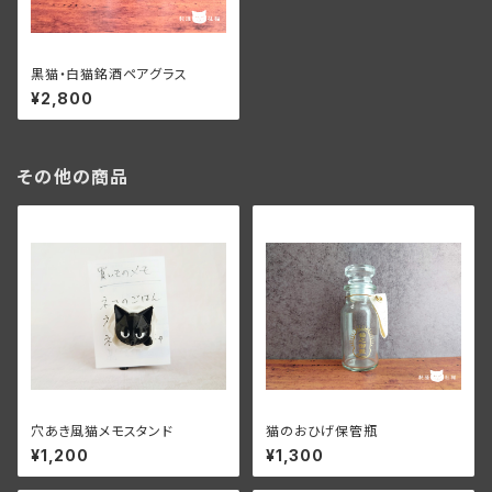
黒猫・白猫銘酒ペアグラス
¥2,800
その他の商品
穴あき風猫メモスタンド
猫のおひげ保管瓶
¥1,200
¥1,300