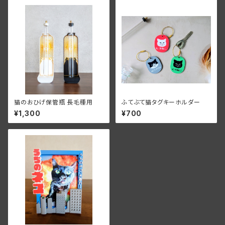
猫のおひげ保管瓶 長毛種用
ふてぶて猫タグキーホルダー
¥1,300
¥700