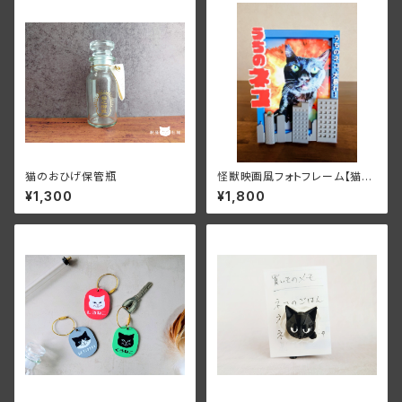
猫のおひげ保管瓶
怪獣映画風フォトフレーム【猫ち
ゃんの名入れ可能】
¥1,300
¥1,800